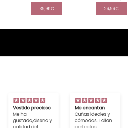
39,95€
29,99€
Vestido precioso
Me encantan
Me ha
Cuñas ideales y
gustado,diseño y
cómodas. Tallan
calidad del
perfectas.