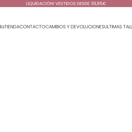
LIQUIDACIÓN! VESTIDOS DESDE 39,95€
da
TIENDA
CONTACTO
CAMBIOS Y DEVOLUCIONES
ULTIMAS TAL