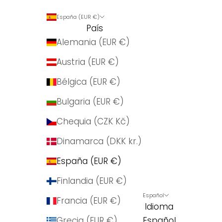
España (EUR €)
País
Alemania (EUR €)
Austria (EUR €)
Bélgica (EUR €)
Bulgaria (EUR €)
Chequia (CZK Kč)
Dinamarca (DKK kr.)
España (EUR €)
Finlandia (EUR €)
Español
Francia (EUR €)
Idioma
Grecia (EUR €)
Español