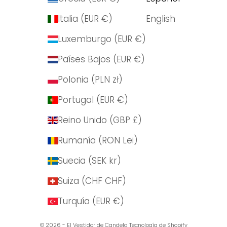
Italia (EUR €)
English
Luxemburgo (EUR €)
Países Bajos (EUR €)
Polonia (PLN zł)
Portugal (EUR €)
Reino Unido (GBP £)
Rumanía (RON Lei)
Suecia (SEK kr)
Suiza (CHF CHF)
Turquía (EUR €)
© 2026 - El Vestidor de Candela
Tecnología de Shopify