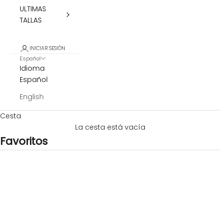
ULTIMAS
TALLAS
INICIAR SESIÓN
Español
Idioma
Español
English
Cesta
La cesta está vacía
Favoritos