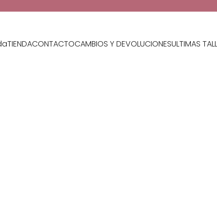
da
TIENDA
CONTACTO
CAMBIOS Y DEVOLUCIONES
ULTIMAS TAL