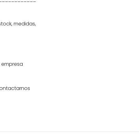
stock, medidas,
a empresa
contactarnos