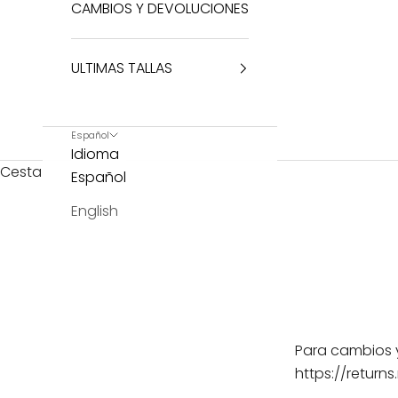
CAMBIOS Y DEVOLUCIONES
ULTIMAS TALLAS
Español
Idioma
Cesta
Español
English
Para cambios 
https://return
___________