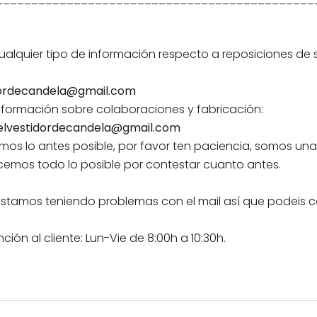
 cualquier tipo de información respecto a reposiciones de 
idordecandela@gmail.com
 información sobre colaboraciones y fabricación:
.elvestidordecandela@gmail.com
os lo antes posible, por favor ten paciencia, somos un
emos todo lo posible por contestar cuanto antes.
 Estamos teniendo problemas con el mail así que podeis 
ción al cliente: Lun-Vie de 8:00h a 10:30h.