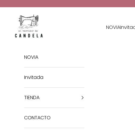
Ir al contenido
El Vestidor de Candela
NOVIA
Invita
NOVIA
Invitada
TIENDA
CONTACTO