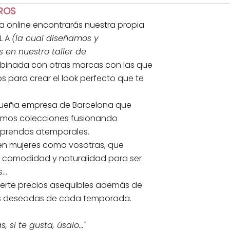
ROS
da online encontrarás nuestra propia
L A
(la cual diseñamos y
en nuestro taller de
inada con otras marcas con las que
s para crear el look perfecto que te
eña empresa de Barcelona que
amos colecciones fusionando
 prendas atemporales.
en mujeres como vosotras, que
, comodidad y naturalidad para ser
..
erte precios asequibles además de
s deseadas de cada temporada.
, si te gusta, úsalo..."