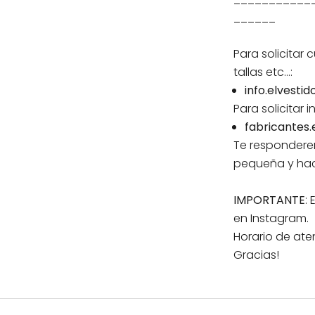
______
Para solicitar
tallas etc...:
info.elvest
Para solicitar
fabricantes
Te responderem
pequeña y hac
IMPORTANTE
:
en Instagram.
Horario de aten
Gracias!