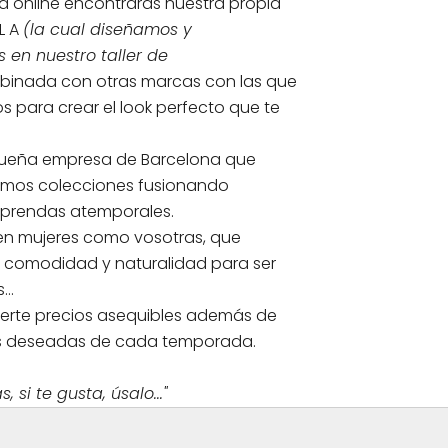
da online encontrarás nuestra propia
L A
(la cual diseñamos y
en nuestro taller de
inada con otras marcas con las que
s para crear el look perfecto que te
eña empresa de Barcelona que
amos colecciones fusionando
 prendas atemporales.
en mujeres como vosotras, que
, comodidad y naturalidad para ser
..
erte precios asequibles además de
s deseadas de cada temporada.
, si te gusta, úsalo..."