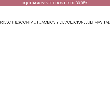
LIQUIDACIÓN! VESTIDOS DESDE 39,95€
da
CLOTHES
CONTACT
CAMBIOS Y DEVOLUCIONES
ULTIMAS TAL