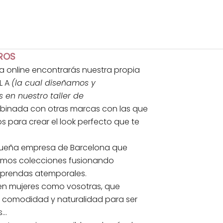
ROS
da online encontrarás nuestra propia
L A
(la cual diseñamos y
en nuestro taller de
inada con otras marcas con las que
s para crear el look perfecto que te
eña empresa de Barcelona que
amos colecciones fusionando
 prendas atemporales.
en mujeres como vosotras, que
, comodidad y naturalidad para ser
..