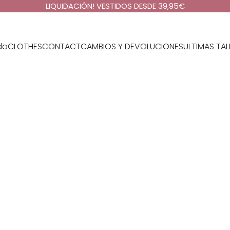
LIQUIDACIÓN! VESTIDOS DESDE 39,95€
da
CLOTHES
CONTACT
CAMBIOS Y DEVOLUCIONES
ULTIMAS TAL