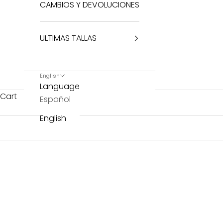
CAMBIOS Y DEVOLUCIONES
ULTIMAS TALLAS
English
Language
Cart
Español
English
SOLD OUT