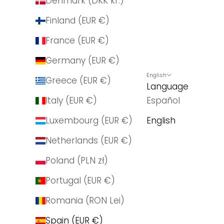
Denmark (DKK kr.)
Finland (EUR €)
France (EUR €)
Germany (EUR €)
English
Greece (EUR €)
Language
Italy (EUR €)
Español
Luxembourg (EUR €)
English
Netherlands (EUR €)
Poland (PLN zł)
Portugal (EUR €)
Romania (RON Lei)
Spain (EUR €)