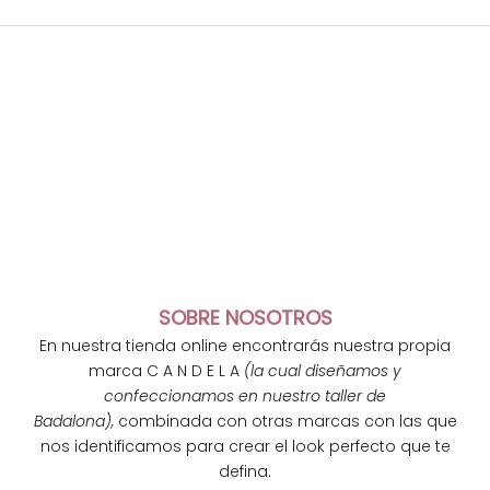
SOBRE NOSOTROS
En nuestra tienda online encontrarás nuestra propia
marca C A N D E L A
(la cual diseñamos y
confeccionamos en nuestro taller de
Badalona),
combinada con otras marcas con las que
nos identificamos para crear el look perfecto que te
defina.