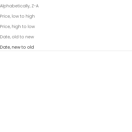
Alphabetically, Z-A
Price, low to high
Price, high to low
Date, old to new
Date, new to old