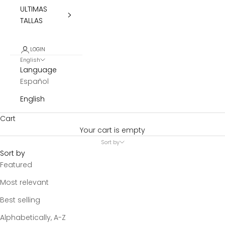
ULTIMAS
TALLAS
LOGIN
English
Language
Español
English
Cart
Your cart is empty
Sort by
Sort by
Featured
Most relevant
Best selling
Alphabetically, A-Z