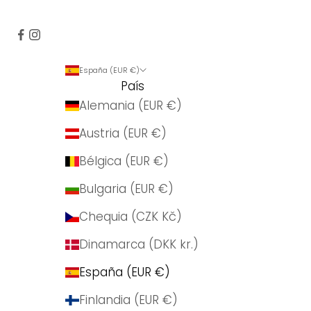
España (EUR €)
País
Alemania (EUR €)
Austria (EUR €)
Bélgica (EUR €)
Bulgaria (EUR €)
Chequia (CZK Kč)
Dinamarca (DKK kr.)
España (EUR €)
Finlandia (EUR €)