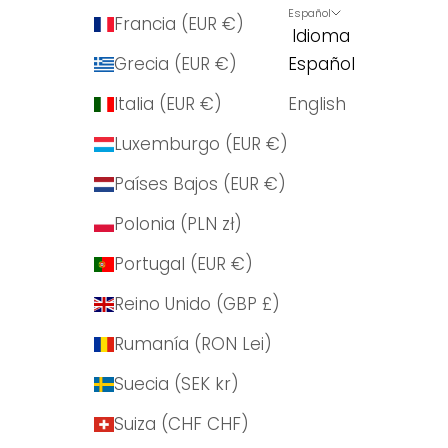
Español
Francia (EUR €)
Idioma
Grecia (EUR €)
Español
Italia (EUR €)
English
Luxemburgo (EUR €)
Países Bajos (EUR €)
Polonia (PLN zł)
Portugal (EUR €)
Reino Unido (GBP £)
Rumanía (RON Lei)
Suecia (SEK kr)
Suiza (CHF CHF)