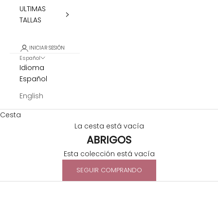
ULTIMAS
TALLAS
INICIAR SESIÓN
Español
Idioma
Español
English
Cesta
La cesta está vacía
ABRIGOS
Esta colección está vacía
SEGUIR COMPRANDO