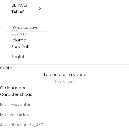
ULTIMAS
TALLAS
INICIAR SESIÓN
Español
Idioma
Español
English
Cesta
La cesta está vacía
Ordenar por
Ordenar por
Características
Más relevantes
Más vendidos
Alfabéticamente, A-Z