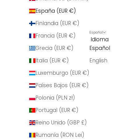
España (EUR €)
Finlandia (EUR €)
Español
Francia (EUR €)
Idioma
Grecia (EUR €)
Español
Italia (EUR €)
English
Luxemburgo (EUR €)
Países Bajos (EUR €)
Polonia (PLN zł)
Portugal (EUR €)
Reino Unido (GBP £)
Rumanía (RON Lei)