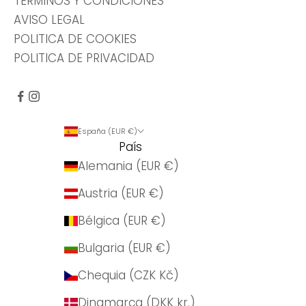
TÉRMINOS Y CONDICIONES
AVISO LEGAL
POLITICA DE COOKIES
POLITICA DE PRIVACIDAD
España (EUR €)
País
Alemania (EUR €)
Austria (EUR €)
Bélgica (EUR €)
Bulgaria (EUR €)
Chequia (CZK Kč)
Dinamarca (DKK kr.)