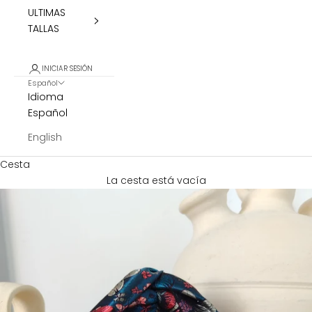
ULTIMAS
TALLAS
INICIAR SESIÓN
Español
Idioma
Español
English
Cesta
La cesta está vacía