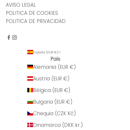
AVISO LEGAL
POLITICA DE COOKIES
POLITICA DE PRIVACIDAD
España (EUR €)
País
Alemania (EUR €)
Austria (EUR €)
Bélgica (EUR €)
Bulgaria (EUR €)
Chequia (CZK Kč)
Dinamarca (DKK kr.)