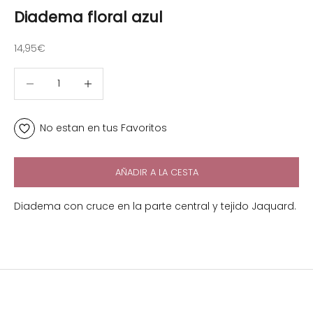
Diadema floral azul
Precio de oferta
14,95€
Reducir cantidad
Reducir cantidad
No estan en tus Favoritos
AÑADIR A LA CESTA
Diadema con cruce en la parte central y tejido Jaquard.