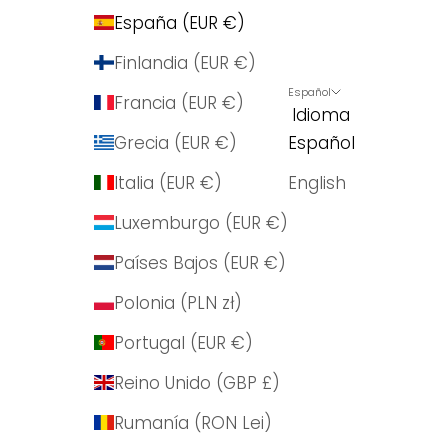
España (EUR €)
Finlandia (EUR €)
Español
Francia (EUR €)
Idioma
Grecia (EUR €)
Español
Italia (EUR €)
English
Luxemburgo (EUR €)
Países Bajos (EUR €)
Polonia (PLN zł)
Portugal (EUR €)
Reino Unido (GBP £)
Rumanía (RON Lei)