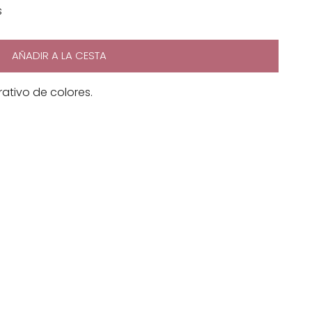
s
AÑADIR A LA CESTA
ativo de colores.