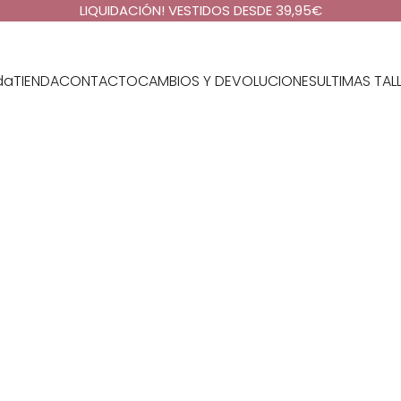
LIQUIDACIÓN! VESTIDOS DESDE 39,95€
da
TIENDA
CONTACTO
CAMBIOS Y DEVOLUCIONES
ULTIMAS TAL