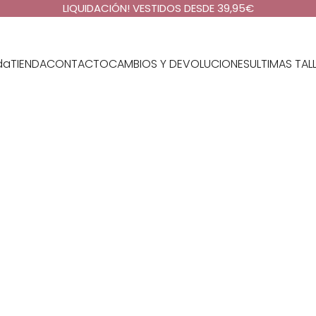
LIQUIDACIÓN! VESTIDOS DESDE 39,95€
da
TIENDA
CONTACTO
CAMBIOS Y DEVOLUCIONES
ULTIMAS TAL