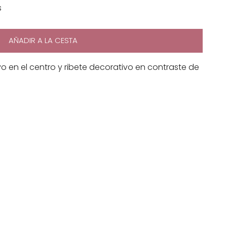
s
AÑADIR A LA CESTA
en el centro y ribete decorativo en contraste de