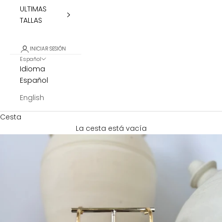
ULTIMAS
TALLAS
INICIAR SESIÓN
Español
Idioma
Español
English
Cesta
La cesta está vacía