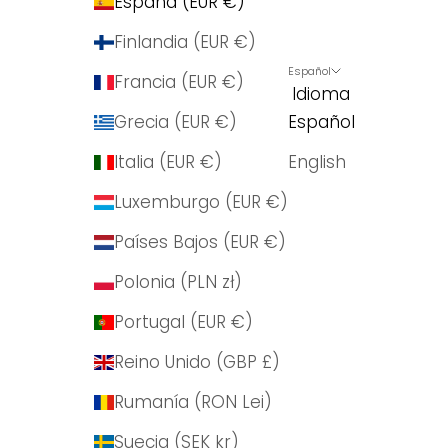
España (EUR €)
Finlandia (EUR €)
Español
Francia (EUR €)
Idioma
Grecia (EUR €)
Español
Italia (EUR €)
English
Luxemburgo (EUR €)
Países Bajos (EUR €)
Polonia (PLN zł)
Portugal (EUR €)
Reino Unido (GBP £)
Rumanía (RON Lei)
Suecia (SEK kr)